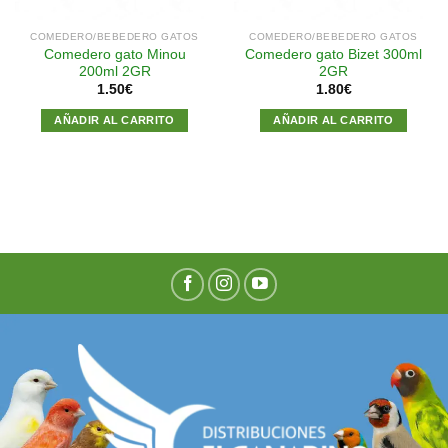
COMEDERO/BEBEDERO GATOS
COMEDERO/BEBEDERO GATOS
Comedero gato Minou
Comedero gato Bizet 300ml
200ml 2GR
2GR
1.50
€
1.80
€
AÑADIR AL CARRITO
AÑADIR AL CARRITO