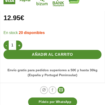
12.95
€
20 disponibles
Vitamina A + Silymarina 200gr Orniluck cantidad
AÑADIR AL CARRITO
Envío gratis para pedidos superiores a 50€ y hasta 30kg
(España y Portugal Peninsular)
Pídelo por WhatsApp