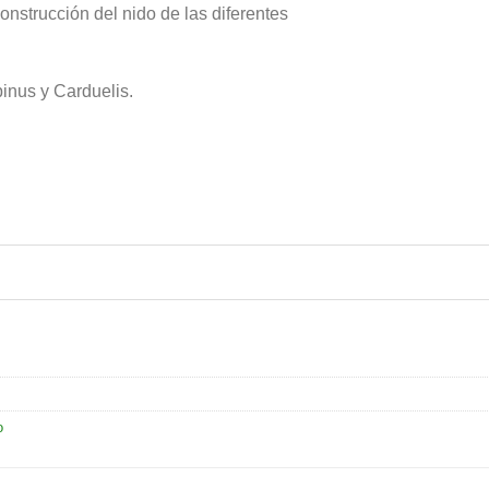
onstrucción del nido de las diferentes
pinus y Carduelis.
o