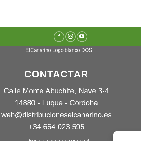
CONTACTAR
Calle Monte Abuchite, Nave 3-4
14880 - Luque - Córdoba
web@distribucioneselcanarino.es
+34 664 023 595