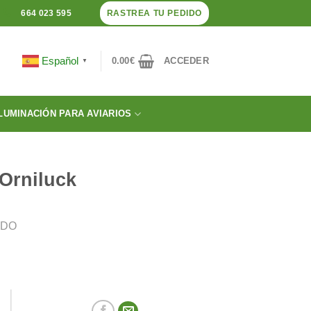
RASTREA TU PEDIDO
664 023 595
Español
0.00
€
ACCEDER
▼
LUMINACIÓN PARA AVIARIOS
Orniluck
IDO