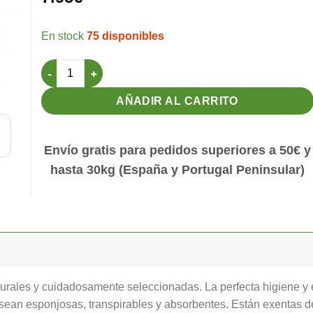
75 disponibles
Mescla Yute y Algodón 500gr Orniluck cantidad
AÑADIR AL CARRITO
Envío gratis para pedidos superiores a 50€ y
hasta 30kg (España y Portugal Peninsular)
turales y cuidadosamente seleccionadas. La perfecta higiene y
sean esponjosas, transpirables y absorbentes. Están exentas de 