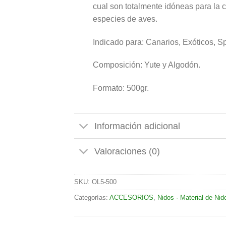
cual son totalmente idóneas para la c
especies de aves.
Indicado para: Canarios, Exóticos, S
Composición: Yute y Algodón.
Formato: 500gr.
Información adicional
Valoraciones (0)
SKU:
OL5-500
Categorías:
ACCESORIOS
,
Nidos · Material de Nid