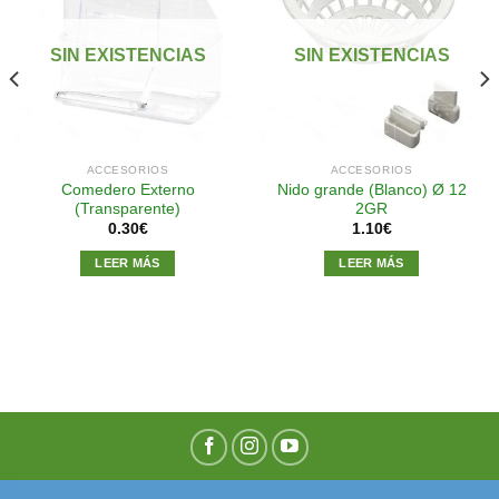
Añadir
Añadir
a la
a la
SIN EXISTENCIAS
SIN EXISTENCIAS
lista de
lista de
deseos
deseos
ACCESORIOS
ACCESORIOS
Comedero Externo
Nido grande (Blanco) Ø 12
(Transparente)
2GR
0.30
€
1.10
€
LEER MÁS
LEER MÁS