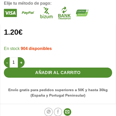
Elije tu método de pago:
1.20
€
904 disponibles
Porta Tarjeta (11,5cm x 8cm) + tarjeta Cría cantidad
AÑADIR AL CARRITO
Envío gratis para pedidos superiores a 50€ y hasta 30kg
(España y Portugal Peninsular)