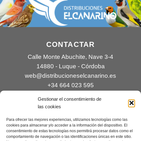
CONTACTAR
Calle Monte Abuchite, Nave 3-4
14880 - Luque - Córdoba
web@distribucioneselcanarino.es
+34 664 023 595
Gestionar el consentimiento de
las cookies
Para ofrecer las mejores experiencias, utilizamos tecnologías como las
cookies para almacenar y/o acceder a la información del dispositivo. El
consentimiento de estas tecnologías nos permitirá procesar datos como el
comportamiento de navegación o las identificaciones únicas en este sitio.
Contacto
|
Incidencias
|
Devoluciones
|