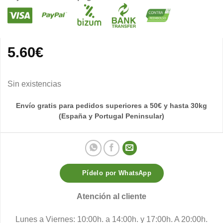
5.60
€
Sin existencias
Envío gratis para pedidos superiores a 50€ y hasta 30kg
(España y Portugal Peninsular)
Pídelo por WhatsApp
Atención al cliente
Lunes a Viernes: 10:00h. a 14:00h. y 17:00h. A 20:00h.