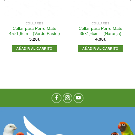
COLLARES
COLLARES
Collar para Perro Mate
Collar para Perro Mate
45×1,6cm – (Verde Pastel)
35×1,6cm – (Naranja)
5.20
€
4.90
€
AÑADIR AL CARRITO
AÑADIR AL CARRITO