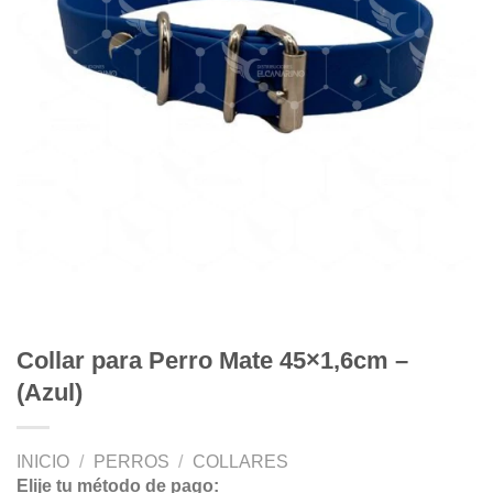
Collar para Perro Mate 45×1,6cm –
(Azul)
INICIO
/
PERROS
/
COLLARES
Elije tu método de pago: