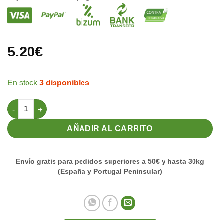
5.20
€
3 disponibles
Collar para Perro Mate 45x1,6cm - (Azul) cantidad
AÑADIR AL CARRITO
Envío gratis para pedidos superiores a 50€ y hasta 30kg
(España y Portugal Peninsular)