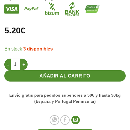
5.20
€
3 disponibles
Collar para Perro Mate 45x1,6cm - (Azul Marino) cantidad
AÑADIR AL CARRITO
Envío gratis para pedidos superiores a 50€ y hasta 30kg
(España y Portugal Peninsular)