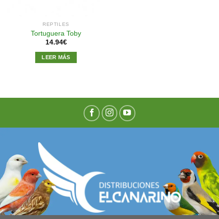
REPTILES
Tortuguera Toby
14.94
€
LEER MÁS