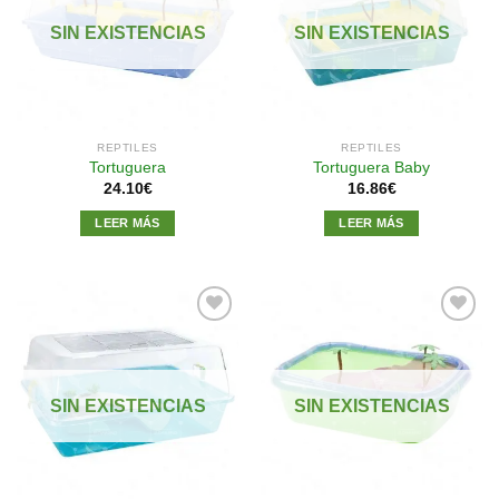
Añadir
Añadir
a la
a la
SIN EXISTENCIAS
SIN EXISTENCIAS
lista de
lista de
deseos
deseos
REPTILES
REPTILES
Tortuguera
Tortuguera Baby
24.10
€
16.86
€
LEER MÁS
LEER MÁS
Añadir
Añadir
a la
a la
SIN EXISTENCIAS
SIN EXISTENCIAS
lista de
lista de
deseos
deseos