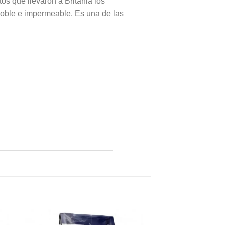
tos que llevaron a Britania los
 doble e impermeable. Es una de las