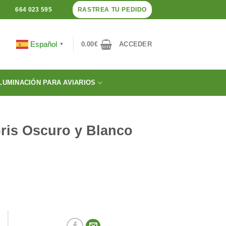
RASTREA TU PEDIDO
664 023 595
Español
0.00
€
ACCEDER
▼
LUMINACIÓN PARA AVIARIOS
Gris Oscuro y Blanco