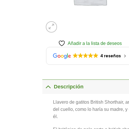
Añadir a la lista de deseos
4 reseñas
Descripción
Llavero de gatitos British Shorthair,
del cuello, como lo haría su madre, y
él.