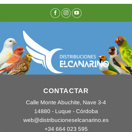
CONTACTAR
Calle Monte Abuchite, Nave 3-4
14880 - Luque - Córdoba
web@distribucioneselcanarino.es
+34 664 023 595