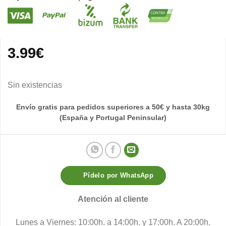
3.99
€
Sin existencias
Envío gratis para pedidos superiores a 50€ y hasta 30kg
(España y Portugal Peninsular)
Pídelo por WhatsApp
Atención al cliente
Lunes a Viernes: 10:00h. a 14:00h. y 17:00h. A 20:00h.