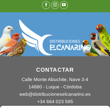
CONTACTAR
Calle Monte Abuchite, Nave 3-4
14880 - Luque - Córdoba
web@distribucioneselcanarino.es
+34 664 023 595