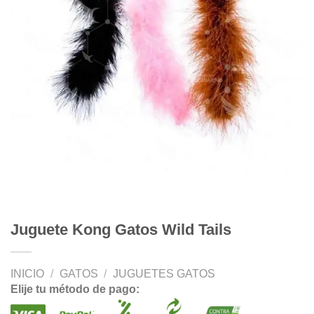
Juguete Kong Gatos Wild Tails
INICIO
/
GATOS
/
JUGUETES GATOS
Elije tu método de pago: