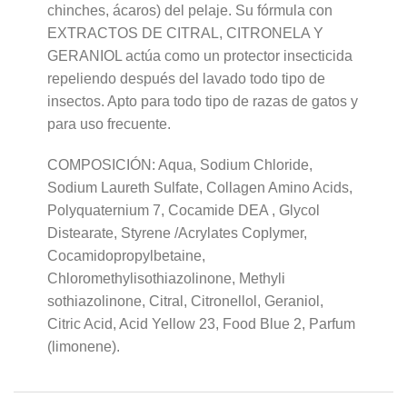
chinches, ácaros) del pelaje. Su fórmula con
EXTRACTOS DE CITRAL, CITRONELA Y
GERANIOL actúa como un protector insecticida
repeliendo después del lavado todo tipo de
insectos. Apto para todo tipo de razas de gatos y
para uso frecuente.
COMPOSICIÓN: Aqua, Sodium Chloride,
Sodium Laureth Sulfate, Collagen Amino Acids,
Polyquaternium 7, Cocamide DEA , Glycol
Distearate, Styrene /Acrylates Coplymer,
Cocamidopropylbetaine,
Chloromethylisothiazolinone, Methyli
sothiazolinone, Citral, Citronellol, Geraniol,
Citric Acid, Acid Yellow 23, Food Blue 2, Parfum
(limonene).