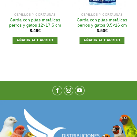
CEPILLOS Y CORTAUÑAS
CEPILLOS Y CORTAUÑAS
Carda con púas metálicas
Carda con púas metálicas
perros y gatos 12×17.5 cm
perros y gatos 9,5×16 cm
8.49
€
6.50
€
AÑADIR AL CARRITO
AÑADIR AL CARRITO