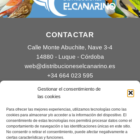
CONTACTAR
Calle Monte Abuchite, Nave 3-4
14880 - Luque - Córdoba
web@distribucioneselcanarino.es
+34 664 023 595
Gestionar el consentimiento de
las cookies
Para ofrecer las mejores experiencias, utilizamos tecnologías como las
cookies para almacenar y/o acceder a la información del dispositivo. El
consentimiento de estas tecnologías nos permitirá procesar datos como el
comportamiento de navegación o las identificaciones únicas en este sitio.
Contacto
|
Incidencias
|
Devoluciones
|
No consentir o retirar el consentimiento, puede afectar negativamente a
ciertas características y funciones.
Condiciones generales