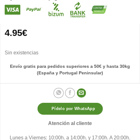
4.95
€
Sin existencias
Envío gratis para pedidos superiores a 50€ y hasta 30kg
(España y Portugal Peninsular)
Pídelo por WhatsApp
Atención al cliente
Lunes a Viernes: 10:00h. a 14:00h. y 17:00h. A 20:00h.