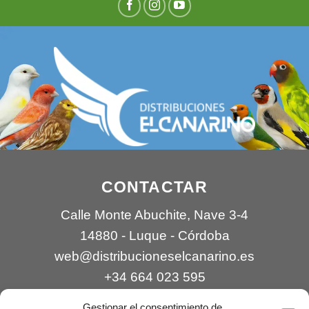
CONTACTAR
Calle Monte Abuchite, Nave 3-4
14880 - Luque - Córdoba
web@distribucioneselcanarino.es
+34 664 023 595
Gestionar el consentimiento de