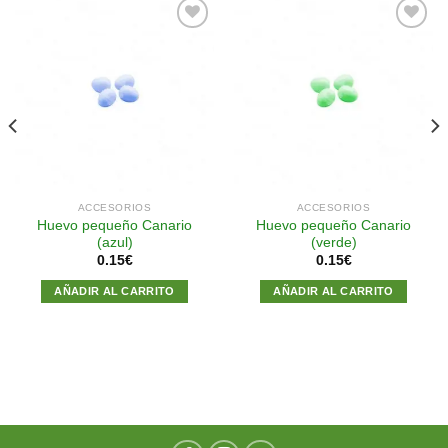
Añadir
Añadir
a la
a la
lista de
lista de
deseos
deseos
ACCESORIOS
ACCESORIOS
Huevo pequeño Canario
Huevo pequeño Canario
(azul)
(verde)
0.15
€
0.15
€
AÑADIR AL CARRITO
AÑADIR AL CARRITO