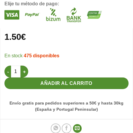
Elije tu método de pago:
1.50
€
475 disponibles
Comedero largo jaulas Pedros, dival, Rsl- trans cantidad
AÑADIR AL CARRITO
Envío gratis para pedidos superiores a 50€ y hasta 30kg
(España y Portugal Peninsular)