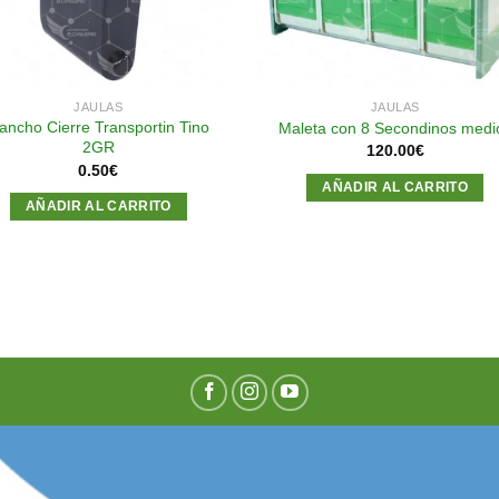
JAULAS
JAULAS
ancho Cierre Transportin Tino
Maleta con 8 Secondinos medi
2GR
120.00
€
0.50
€
AÑADIR AL CARRITO
AÑADIR AL CARRITO