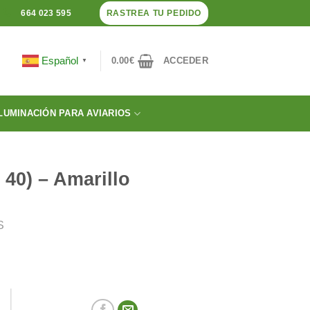
RASTREA TU PEDIDO
664 023 595
Español
0.00
€
ACCEDER
▼
LUMINACIÓN PARA AVIARIOS
 40) – Amarillo
S