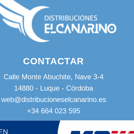
CONTACTAR
Calle Monte Abuchite, Nave 3-4
14880 - Luque - Córdoba
web@distribucioneselcanarino.es
+34 664 023 595