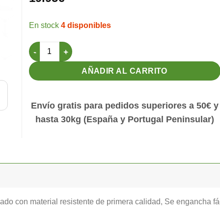
4 disponibles
Números para Jaulas (del 1 al 40) - Amarillo cantidad
AÑADIR AL CARRITO
Envío gratis para pedidos superiores a 50€ y
hasta 30kg (España y Portugal Peninsular)
ado con material resistente de primera calidad, Se engancha fác