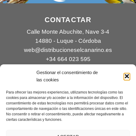
CONTACTAR
Calle Monte Abuchite, Nave 3-4
14880 - Luque - Córdoba
web@distribucioneselcanarino.es
+34 664 023 595
Gestionar el consentimiento de
las cookies
Para ofrecer las mejores experiencias, utilizamos tecnologías como las
cookies para almacenar y/o acceder a la información del dispositivo. El
consentimiento de estas tecnologías nos permitirá procesar datos como el
comportamiento de navegación o las identificaciones únicas en este sitio.
Contacto
|
Incidencias
|
Devoluciones
|
No consentir o retirar el consentimiento, puede afectar negativamente a
ciertas características y funciones.
Condiciones generales