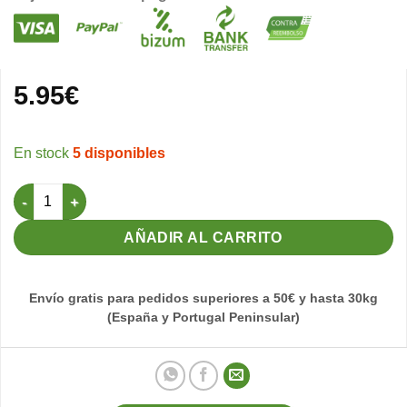
5.95
€
5 disponibles
Números para Jaulas (del 1 al 10) - Amarillo cantidad
AÑADIR AL CARRITO
Envío gratis para pedidos superiores a 50€ y hasta 30kg
(España y Portugal Peninsular)