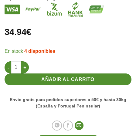
34.94
€
4 disponibles
Números para Jaulas (del 1 al 70) - Negro cantidad
AÑADIR AL CARRITO
Envío gratis para pedidos superiores a 50€ y hasta 30kg
(España y Portugal Peninsular)