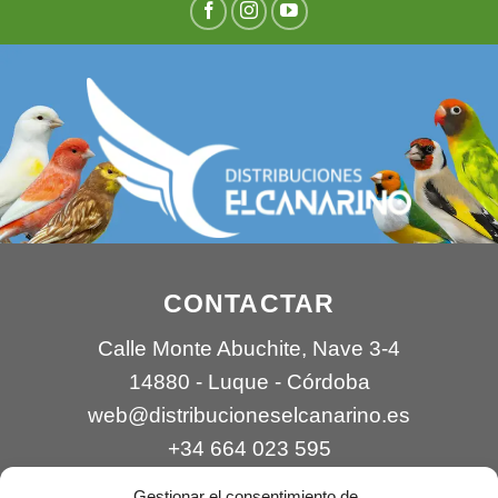
CONTACTAR
Calle Monte Abuchite, Nave 3-4
14880 - Luque - Córdoba
web@distribucioneselcanarino.es
+34 664 023 595
Gestionar el consentimiento de