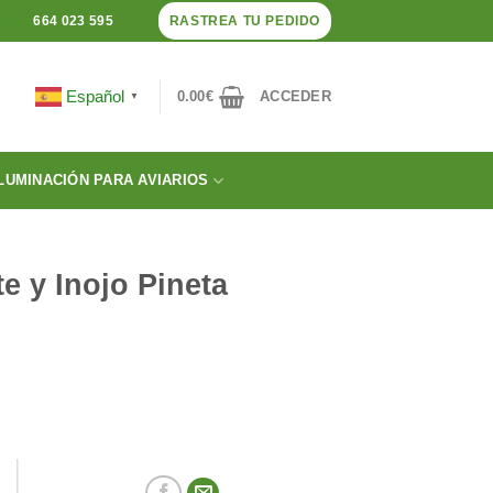
RASTREA TU PEDIDO
664 023 595
Español
0.00
€
ACCEDER
▼
LUMINACIÓN PARA AVIARIOS
e y Inojo Pineta