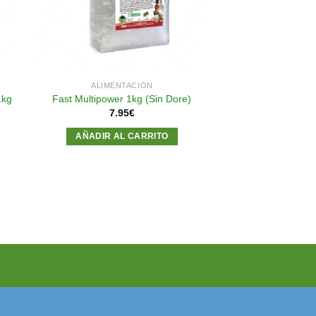
ALIMENTACIÓN
1kg
Fast Multipower 1kg (Sin Dore)
7.95
€
AÑADIR AL CARRITO