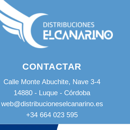
CONTACTAR
Calle Monte Abuchite, Nave 3-4
14880 - Luque - Córdoba
web@distribucioneselcanarino.es
+34 664 023 595