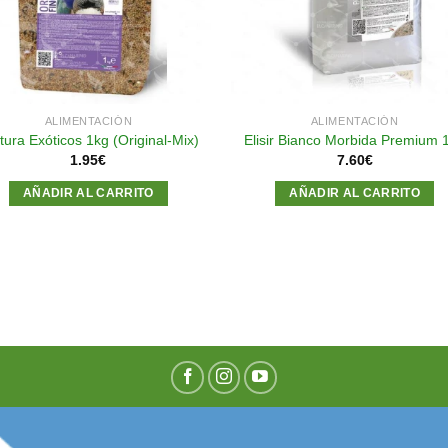
ALIMENTACIÓN
ALIMENTACIÓN
tura Exóticos 1kg (Original-Mix)
Elisir Bianco Morbida Premium 
1.95
€
7.60
€
AÑADIR AL CARRITO
AÑADIR AL CARRITO