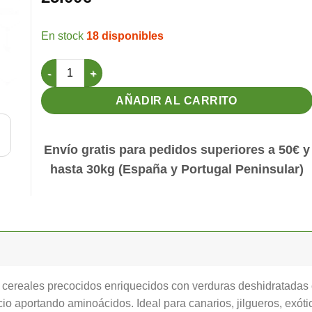
18 disponibles
Verdura 5kg Zanahoria, Tomate y Inojo Pineta cantidad
AÑADIR AL CARRITO
Envío gratis para pedidos superiores a 50€ y
hasta 30kg (España y Portugal Peninsular)
 cereales precocidos enriquecidos con verduras deshidratadas 
 aportando aminoácidos. Ideal para canarios, jilgueros, exótico