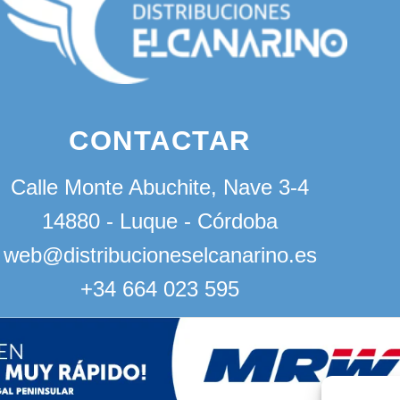
CONTACTAR
Calle Monte Abuchite, Nave 3-4
14880 - Luque - Córdoba
web@distribucioneselcanarino.es
+34 664 023 595