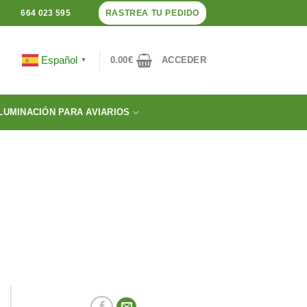
RASTREA TU PEDIDO
664 023 595
Español
0.00
€
ACCEDER
▼
LUMINACIÓN PARA AVIARIOS