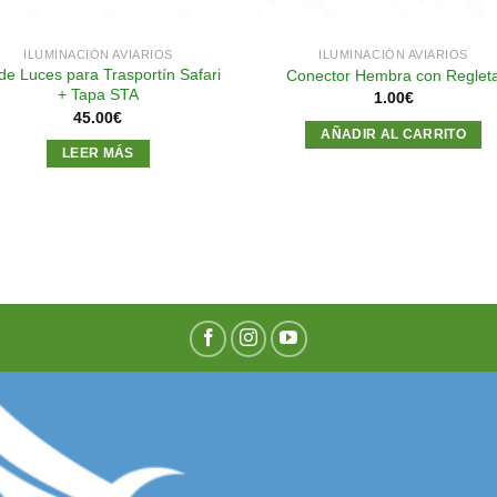
ILUMINACIÓN AVIARIOS
ILUMINACIÓN AVIARIOS
 de Luces para Trasportín Safari
Conector Hembra con Reglet
+ Tapa STA
1.00
€
45.00
€
AÑADIR AL CARRITO
LEER MÁS