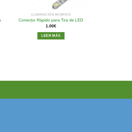
ILUMINACIÓN AVIARIOS
a
Conector Rápido para Tira de LED
1.00
€
LEER MÁS