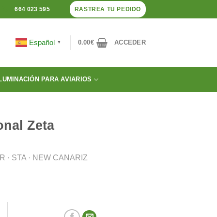
RASTREA TU PEDIDO
664 023 595
Español
0.00
€
ACCEDER
▼
LUMINACIÓN PARA AVIARIOS
onal Zeta
 · STA · NEW CANARIZ