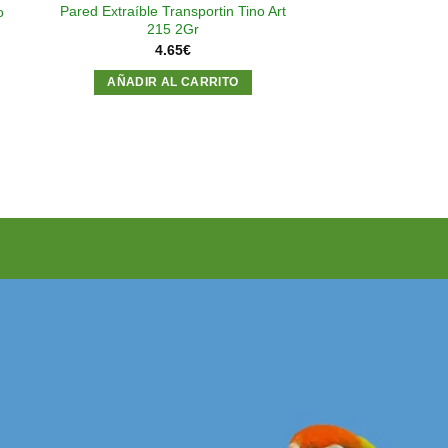
Pared Extraíble Transportin Tino Art
o
215 2Gr
4.65
€
AÑADIR AL CARRITO