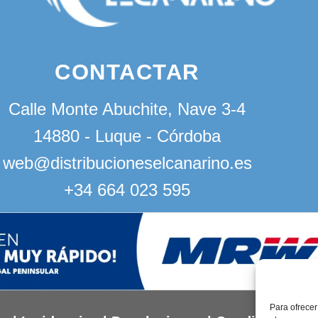
CONTACTAR
Calle Monte Abuchite, Nave 3-4
14880 - Luque - Córdoba
web@distribucioneselcanarino.es
+34 664 023 595
Para ofrecer