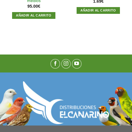
medios
1.69
€
95.00
€
AÑADIR AL CARRITO
AÑADIR AL CARRITO