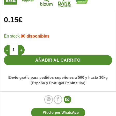
0.15
€
90 disponibles
Gancho Para tapa Maleta Art. 225 cantidad
AÑADIR AL CARRITO
Envío gratis para pedidos superiores a 50€ y hasta 30kg
(España y Portugal Peninsular)
Pídelo por WhatsApp