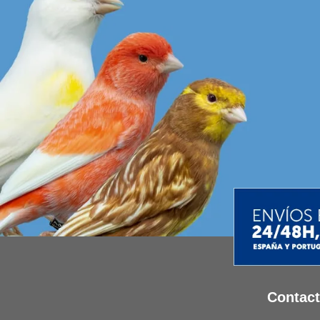
Contac