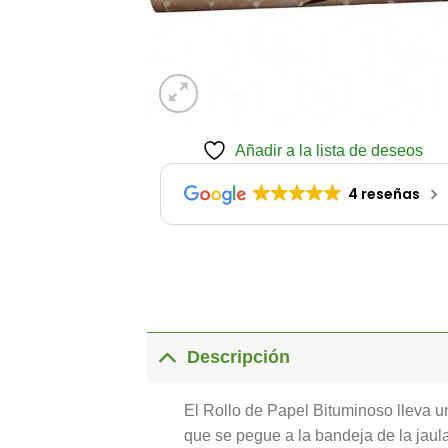
Añadir a la lista de deseos
4 reseñas
Descripción
El Rollo de Papel Bituminoso lleva un
que se pegue a la bandeja de la jaula