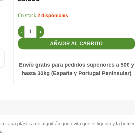
2 disponibles
Rollo Papel Bituminoso Alquitranado 68cm cantidad
AÑADIR AL CARRITO
Envío gratis para pedidos superiores a 50€ y
hasta 30kg (España y Portugal Peninsular)
a capa plástica de alquitrán que evita que el líquido y la hume
.