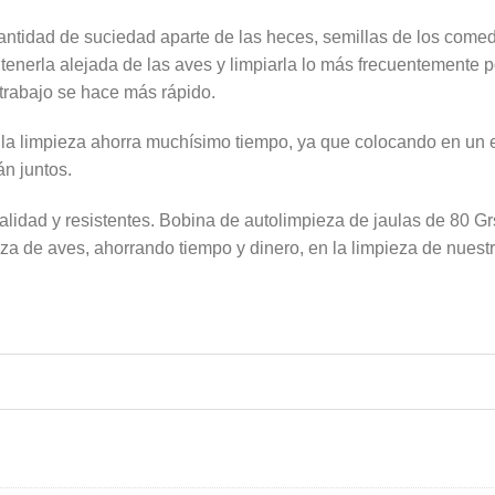
antidad de suciedad aparte de las heces, semillas de los comed
enerla alejada de las aves y limpiarla lo más frecuentemente 
 trabajo se hace más rápido.
a la limpieza ahorra muchísimo tiempo, ya que colocando en un 
án juntos.
lidad y resistentes. Bobina de autolimpieza de jaulas de 80 Grs
za de aves, ahorrando tiempo y dinero, en la limpieza de nuestr