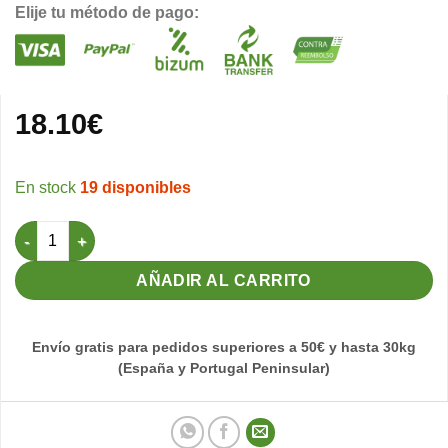
Elije tu método de pago:
18.10
€
19 disponibles
Rollo Papel Bituminoso Alquitranado 55cm cantidad
AÑADIR AL CARRITO
Envío gratis para pedidos superiores a 50€ y hasta 30kg
(España y Portugal Peninsular)