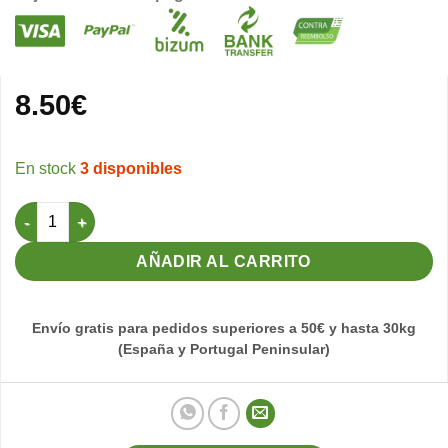
8.50
€
3 disponibles
Pullmothil 24ml (Tratamiento para vía respiratoria) cantidad
AÑADIR AL CARRITO
Envío gratis para pedidos superiores a 50€ y hasta 30kg
(España y Portugal Peninsular)