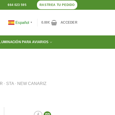
RASTREA TU PEDIDO
664 023 595
Español
0.00
€
ACCEDER
▼
LUMINACIÓN PARA AVIARIOS
 · STA · NEW CANARIZ