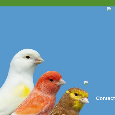
Contac