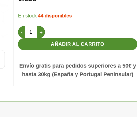
44 disponibles
Posadero para jaula 43cm cantidad
AÑADIR AL CARRITO
Envío gratis para pedidos superiores a 50€ y
hasta 30kg (España y Portugal Peninsular)