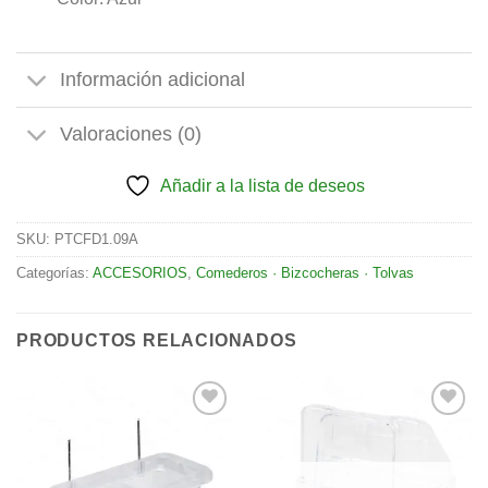
Información adicional
Valoraciones (0)
Añadir a la lista de deseos
SKU:
PTCFD1.09A
Categorías:
ACCESORIOS
,
Comederos · Bizcocheras · Tolvas
PRODUCTOS RELACIONADOS
Añadir
Añadir
a la
a la