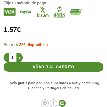
Elije tu método de pago:
1.57
€
326 disponibles
Comedero con cajón extraíble Azul - Idia cantidad
AÑADIR AL CARRITO
Envío gratis para pedidos superiores a 50€ y hasta 30kg
(España y Portugal Peninsular)