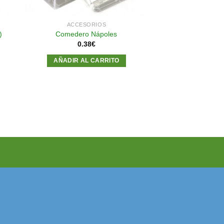
ACCESORIOS
)
Comedero Nápoles
0.38
€
AÑADIR AL CARRITO