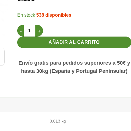
538 disponibles
Porta Pasta Lujo Ø 4,5 cantidad
AÑADIR AL CARRITO
Envío gratis para pedidos superiores a 50€ y
hasta 30kg (España y Portugal Peninsular)
0.013 kg