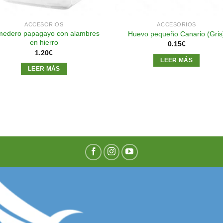
ACCESORIOS
ACCESORIOS
edero papagayo con alambres
Huevo pequeño Canario (Gris
en hierro
0.15
€
1.20
€
LEER MÁS
LEER MÁS