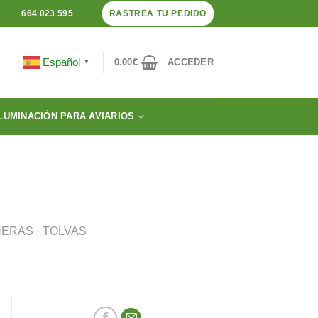
RASTREA TU PEDIDO
664 023 595
Español
0.00
€
ACCEDER
▼
LUMINACIÓN PARA AVIARIOS
ERAS · TOLVAS