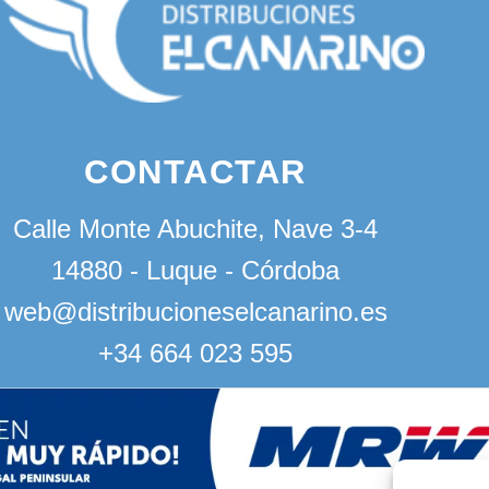
CONTACTAR
Calle Monte Abuchite, Nave 3-4
14880 - Luque - Córdoba
web@distribucioneselcanarino.es
+34 664 023 595