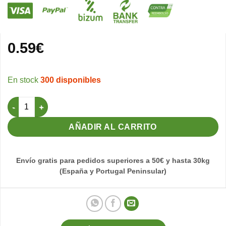
0.59
€
300 disponibles
Porta pasta lujo alto Ø 4,5 cantidad
AÑADIR AL CARRITO
Envío gratis para pedidos superiores a 50€ y hasta 30kg
(España y Portugal Peninsular)