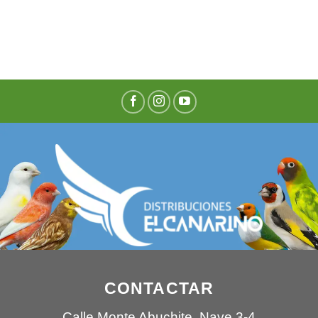
CONTACTAR
Calle Monte Abuchite, Nave 3-4