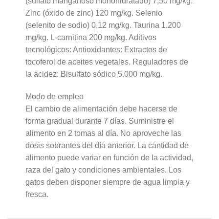
(sulfato manganoso monohidratado) 7,50 mg/kg.
Zinc (óxido de zinc) 120 mg/kg. Selenio
(selenito de sodio) 0,12 mg/kg. Taurina 1.200
mg/kg. L-carnitina 200 mg/kg. Aditivos
tecnológicos: Antioxidantes: Extractos de
tocoferol de aceites vegetales. Reguladores de
la acidez: Bisulfato sódico 5.000 mg/kg.
Modo de empleo
El cambio de alimentación debe hacerse de
forma gradual durante 7 días. Suministre el
alimento en 2 tomas al día. No aproveche las
dosis sobrantes del día anterior. La cantidad de
alimento puede variar en función de la actividad,
raza del gato y condiciones ambientales. Los
gatos deben disponer siempre de agua limpia y
fresca.