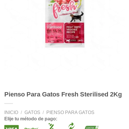
Pienso Para Gatos Fresh Sterilised 2Kg
INICIO
/
GATOS
/
PIENSO PARA GATOS
Elije tu método de pago: