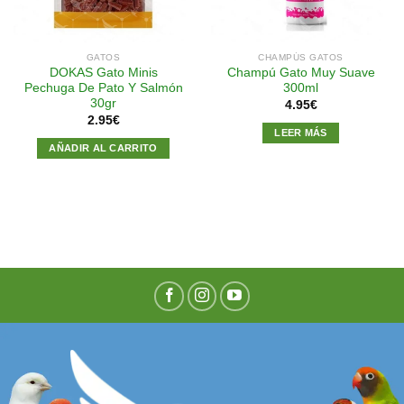
GATOS
CHAMPÚS GATOS
DOKAS Gato Minis
Champú Gato Muy Suave
Pechuga De Pato Y Salmón
300ml
30gr
4.95
€
2.95
€
LEER MÁS
AÑADIR AL CARRITO