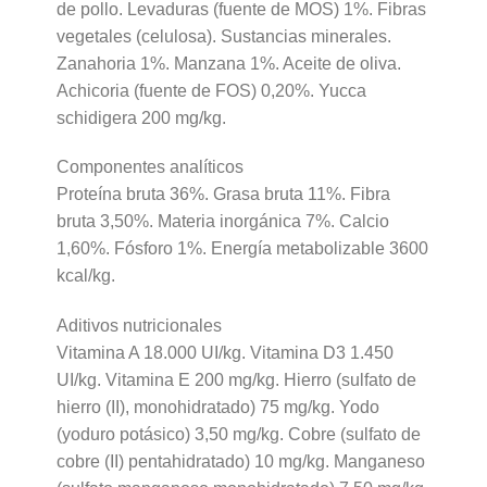
de pollo. Levaduras (fuente de MOS) 1%. Fibras
vegetales (celulosa). Sustancias minerales.
Zanahoria 1%. Manzana 1%. Aceite de oliva.
Achicoria (fuente de FOS) 0,20%. Yucca
schidigera 200 mg/kg.
Componentes analíticos
Proteína bruta 36%. Grasa bruta 11%. Fibra
bruta 3,50%. Materia inorgánica 7%. Calcio
1,60%. Fósforo 1%. Energía metabolizable 3600
kcal/kg.
Aditivos nutricionales
Vitamina A 18.000 UI/kg. Vitamina D3 1.450
UI/kg. Vitamina E 200 mg/kg. Hierro (sulfato de
hierro (II), monohidratado) 75 mg/kg. Yodo
(yoduro potásico) 3,50 mg/kg. Cobre (sulfato de
cobre (II) pentahidratado) 10 mg/kg. Manganeso