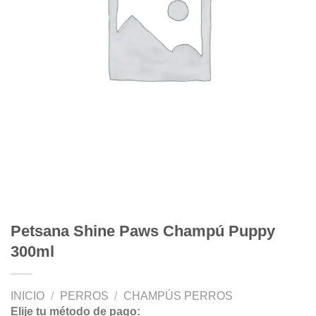
Petsana Shine Paws Champú Puppy
300ml
INICIO
/
PERROS
/
CHAMPÚS PERROS
Elije tu método de pago: