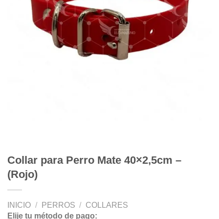
Collar para Perro Mate 40×2,5cm –
(Rojo)
INICIO
/
PERROS
/
COLLARES
Elije tu método de pago: