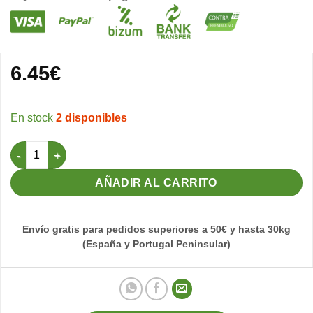
6.45
€
2 disponibles
Collar para Perro Mate 40x2,5cm - (Rojo) cantidad
AÑADIR AL CARRITO
Envío gratis para pedidos superiores a 50€ y hasta 30kg
(España y Portugal Peninsular)