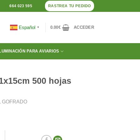
RASTREA TU PEDIDO
664 023 595
Español
0.00
€
ACCEDER
▼
LUMINACIÓN PARA AVIARIOS
31x15cm 500 hojas
L GOFRADO