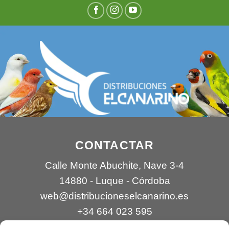
CONTACTAR
Calle Monte Abuchite, Nave 3-4
14880 - Luque - Córdoba
web@distribucioneselcanarino.es
+34 664 023 595