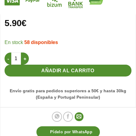
5.90
€
58 disponibles
Nido samsara (Beige) Ø 10 cantidad
AÑADIR AL CARRITO
Envío gratis para pedidos superiores a 50€ y hasta 30kg
(España y Portugal Peninsular)
Pídelo por WhatsApp