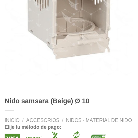
Nido samsara (Beige) Ø 10
INICIO
/
ACCESORIOS
/
NIDOS · MATERIAL DE NIDO
Elije tu método de pago: