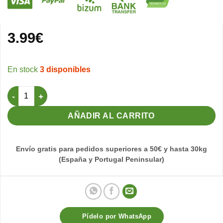
3.99
€
3 disponibles
Llavero Gato articulado Persa Negro cantidad
AÑADIR AL CARRITO
Envío gratis para pedidos superiores a 50€ y hasta 30kg
(España y Portugal Peninsular)
Pídelo por WhatsApp