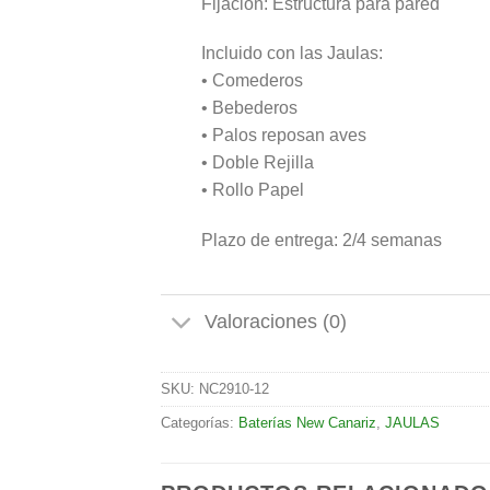
Fijación: Estructura para pared
Incluido con las Jaulas:
• Comederos
• Bebederos
• Palos reposan aves
• Doble Rejilla
• Rollo Papel
Plazo de entrega: 2/4 semanas
Valoraciones (0)
SKU:
NC2910-12
Categorías:
Baterías New Canariz
,
JAULAS