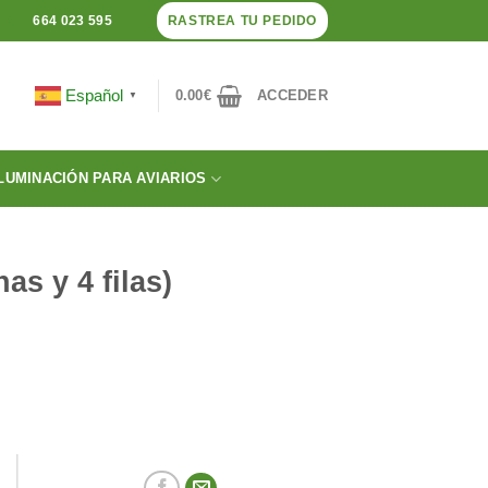
RASTREA TU PEDIDO
664 023 595
Español
0.00
€
ACCEDER
▼
LUMINACIÓN PARA AVIARIOS
as y 4 filas)