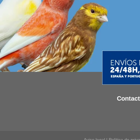
Contac
Aviso legal
|
Política de priv