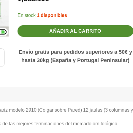
1 disponibles
AÑADIR AL CARRITO
Envío gratis para pedidos superiores a 50€ y
hasta 30kg (España y Portugal Peninsular)
riz modelo 2910 (Colgar sobre Pared) 12 jaulas (3 columnas y 4
s de las mejores terminaciones del mercado ornitológico.