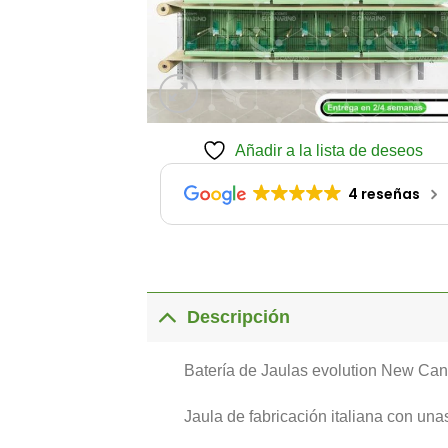
Añadir a la lista de deseos
4 reseñas
Descripción
Batería de Jaulas evolution New Cana
Jaula de fabricación italiana con una