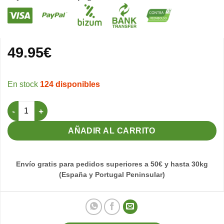
49.95
€
124 disponibles
Blanco Español Premium 9kg (Blanca Mórbida) cantidad
AÑADIR AL CARRITO
Envío gratis para pedidos superiores a 50€ y hasta 30kg
(España y Portugal Peninsular)