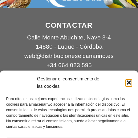
CONTACTAR
Calle Monte Abuchite, Nave 3-4
14880 - Luque - Córdoba
web@distribucioneselcanarino.es
+34 664 023 595
Gestionar el consentimiento de
las cookies
Para ofrecer las mejores experiencias, utilizamos tecnologías como las
cookies para almacenar y/o acceder a la información del dispositivo. El
consentimiento de estas tecnologías nos permitirá procesar datos como el
comportamiento de navegación o las identificaciones únicas en este sitio.
Contacto
|
Incidencias
|
Devoluciones
|
No consentir o retirar el consentimiento, puede afectar negativamente a
ciertas características y funciones.
Condiciones generales