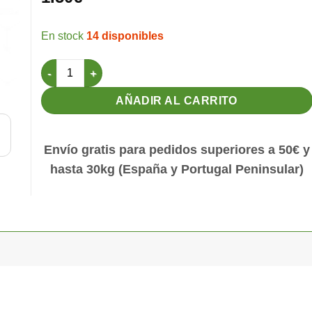
14 disponibles
Tabla identificadora (4 colores) cantidad
AÑADIR AL CARRITO
Envío gratis para pedidos superiores a 50€ y
hasta 30kg (España y Portugal Peninsular)