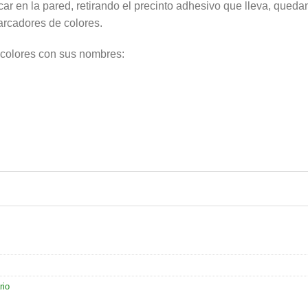
ar en la pared, retirando el precinto adhesivo que lleva, quedand
arcadores de colores.
4 colores con sus nombres:
rio