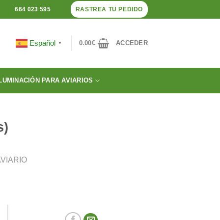
RASTREA TU PEDIDO
664 023 595
Español
0.00
€
ACCEDER
▼
LUMINACIÓN PARA AVIARIOS
s)
VIARIO