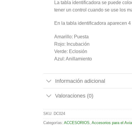
La tabla identificadora se puede coloc
tener un control cuando se use los m
En la tabla identificadora aparecen 
Amarillo: Puesta
Rojo: Incubación
Verde: Eclosión
Azul: Anillamiento
Información adicional
Valoraciones (0)
SKU:
DC024
Categorías:
ACCESORIOS
,
Accesorios para el Avia