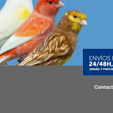
Contac