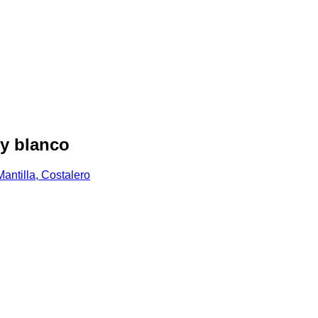
 y blanco
antilla, Costalero