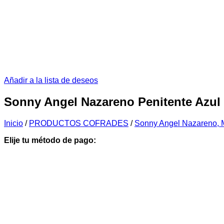
Añadir a la lista de deseos
Sonny Angel Nazareno Penitente Azul
Inicio
/
PRODUCTOS COFRADES
/
Sonny Angel Nazareno, M
Elije tu método de pago: