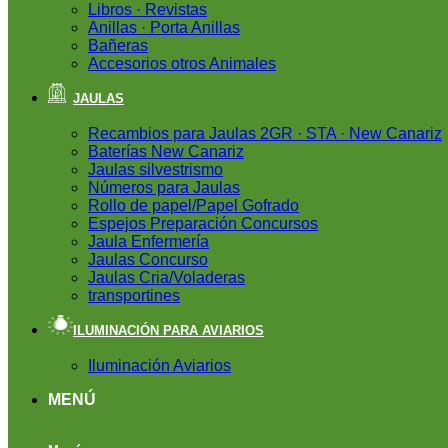
Libros · Revistas
Anillas · Porta Anillas
Bañeras
Accesorios otros Animales
JAULAS
Recambios para Jaulas 2GR · STA · New Canariz
Baterías New Canariz
Jaulas silvestrismo
Números para Jaulas
Rollo de papel/Papel Gofrado
Espejos Preparación Concursos
Jaula Enfermería
Jaulas Concurso
Jaulas Cria/Voladeras
transportines
ILUMINACIÓN PARA AVIARIOS
Iluminación Aviarios
MENÚ