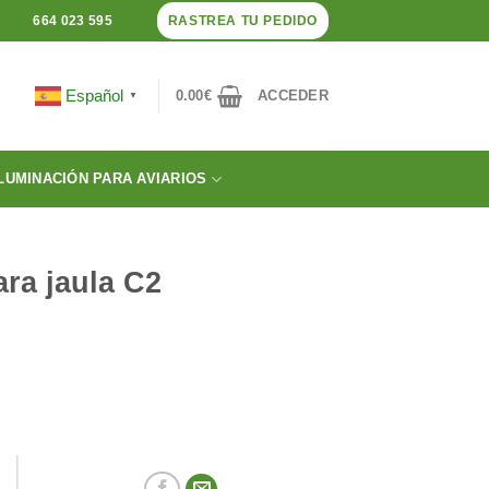
RASTREA TU PEDIDO
664 023 595
Español
0.00
€
ACCEDER
▼
LUMINACIÓN PARA AVIARIOS
ara jaula C2