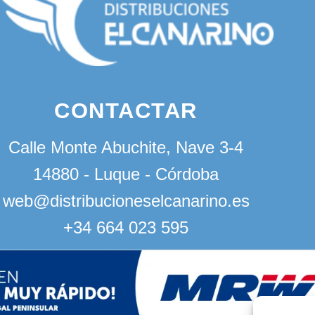
CONTACTAR
Calle Monte Abuchite, Nave 3-4
14880 - Luque - Córdoba
web@distribucioneselcanarino.es
+34 664 023 595