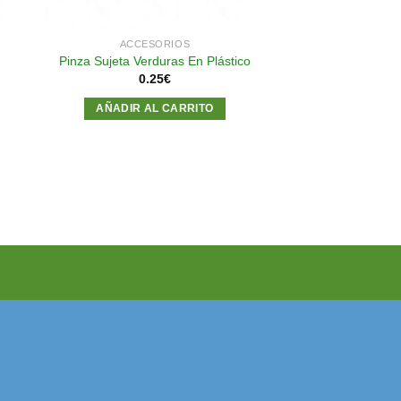
ACCESORIOS
Pinza Sujeta Verduras En Plástico
0.25
€
AÑADIR AL CARRITO