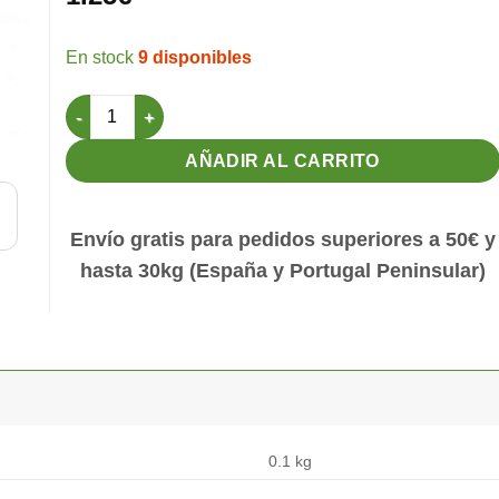
9 disponibles
Saltador de Madera con lija para jaula C2 cantidad
AÑADIR AL CARRITO
Envío gratis para pedidos superiores a 50€ y
hasta 30kg (España y Portugal Peninsular)
0.1 kg