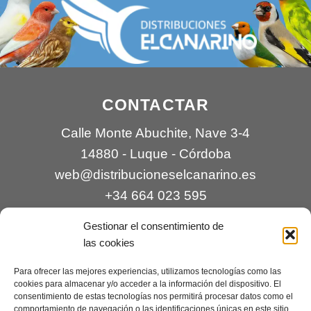
CONTACTAR
Calle Monte Abuchite, Nave 3-4
14880 - Luque - Córdoba
web@distribucioneselcanarino.es
+34 664 023 595
Gestionar el consentimiento de
las cookies
Para ofrecer las mejores experiencias, utilizamos tecnologías como las
cookies para almacenar y/o acceder a la información del dispositivo. El
consentimiento de estas tecnologías nos permitirá procesar datos como el
comportamiento de navegación o las identificaciones únicas en este sitio.