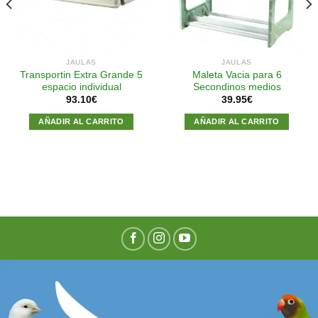
JAULAS
JAULAS
Transportin Extra Grande 5
Maleta Vacia para 6
espacio individual
Secondinos medios
93.10
€
39.95
€
AÑADIR AL CARRITO
AÑADIR AL CARRITO