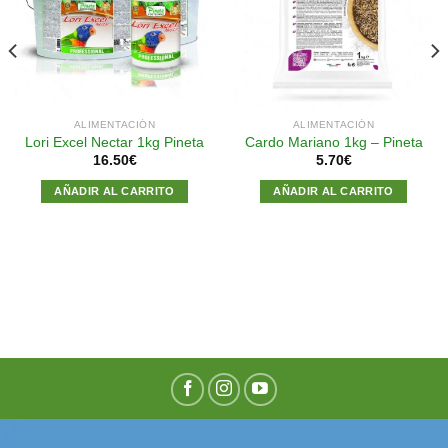
a la
a la
lista de
lista de
deseos
deseos
ALIMENTACIÓN
ALIMENTACIÓN
Lori Excel Nectar 1kg Pineta
Cardo Mariano 1kg – Pineta
16.50
€
5.70
€
AÑADIR AL CARRITO
AÑADIR AL CARRITO