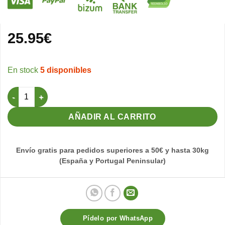
25.95
€
5 disponibles
Proteínas Caseína 88% 500gr cantidad
AÑADIR AL CARRITO
Envío gratis para pedidos superiores a 50€ y hasta 30kg
(España y Portugal Peninsular)
Pídelo por WhatsApp