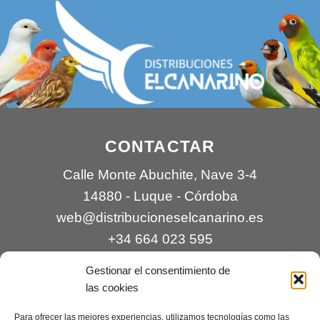
CONTACTAR
Calle Monte Abuchite, Nave 3-4
14880 - Luque - Córdoba
web@distribucioneselcanarino.es
+34 664 023 595
Gestionar el consentimiento de
las cookies
Para ofrecer las mejores experiencias, utilizamos tecnologías como las