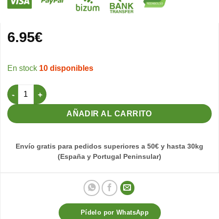
6.95
€
10 disponibles
Pelo de Cabra Oscuro 500gr Sisal Fibre cantidad
AÑADIR AL CARRITO
Envío gratis para pedidos superiores a 50€ y hasta 30kg
(España y Portugal Peninsular)
Pídelo por WhatsApp