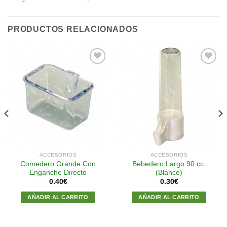
PRODUCTOS RELACIONADOS
Añadir
Añadir
a la
a la
lista de
lista de
deseos
deseos
ACCESORIOS
ACCESORIOS
Comedero Grande Con
Bebedero Largo 90 cc.
Enganche Directo
(Blanco)
0.40
€
0.30
€
AÑADIR AL CARRITO
AÑADIR AL CARRITO