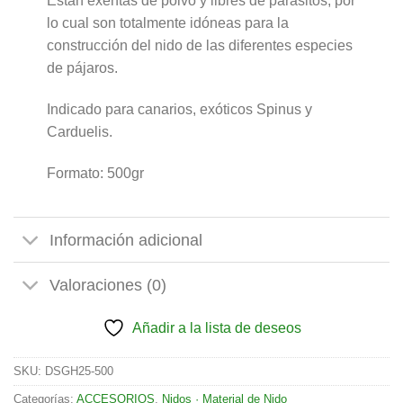
Están exentas de polvo y libres de parásitos, por
lo cual son totalmente idóneas para la
construcción del nido de las diferentes especies
de pájaros.
Indicado para canarios, exóticos Spinus y
Carduelis.
Formato: 500gr
Información adicional
Valoraciones (0)
Añadir a la lista de deseos
SKU:
DSGH25-500
Categorías:
ACCESORIOS
,
Nidos · Material de Nido