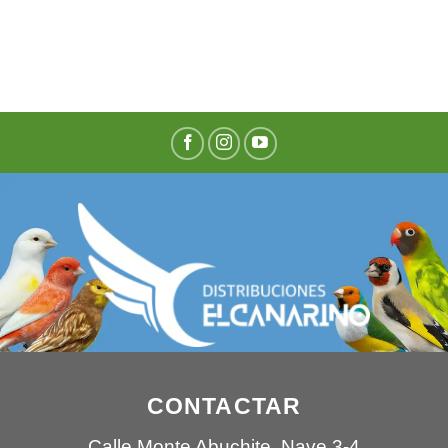
CONTACTAR
Calle Monte Abuchite, Nave 3-4