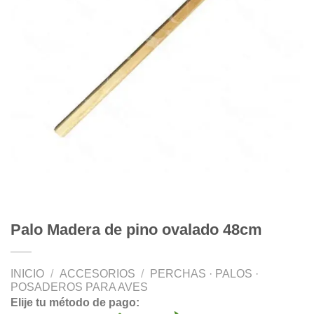
Palo Madera de pino ovalado 48cm
INICIO
/
ACCESORIOS
/
PERCHAS · PALOS ·
POSADEROS PARA AVES
Elije tu método de pago: