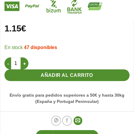
1.15
€
47 disponibles
Palo Madera de pino ovalado 48cm cantidad
AÑADIR AL CARRITO
Envío gratis para pedidos superiores a 50€ y hasta 30kg
(España y Portugal Peninsular)