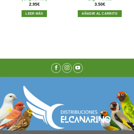
2.95
€
3.50
€
LEER MÁS
AÑADIR AL CARRITO