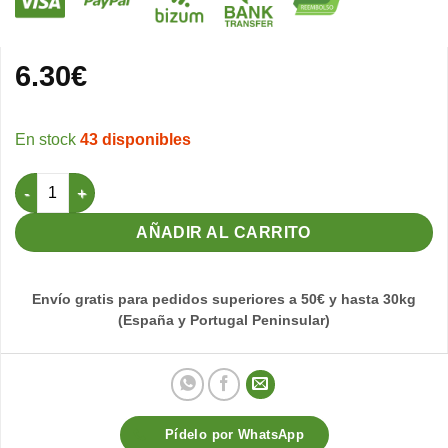
6.30
€
43 disponibles
Nido para Spinus y raza Pequeña Ø 8 cantidad
AÑADIR AL CARRITO
Envío gratis para pedidos superiores a 50€ y hasta 30kg
(España y Portugal Peninsular)
Pídelo por WhatsApp