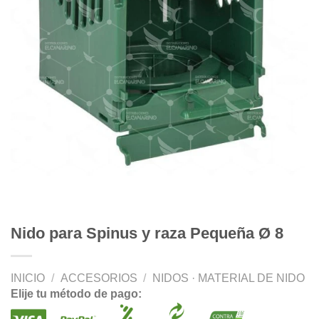
Nido para Spinus y raza Pequeña Ø 8
INICIO
/
ACCESORIOS
/
NIDOS · MATERIAL DE NIDO
Elije tu método de pago: