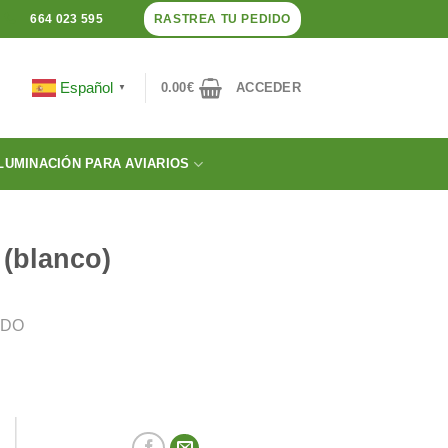
RASTREA TU PEDIDO
664 023 595
Español
0.00
€
ACCEDER
▼
LUMINACIÓN PARA AVIARIOS
(blanco)
IDO