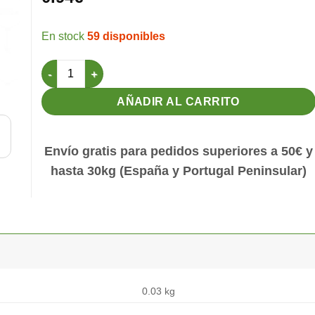
59 disponibles
Nido mediano Diametro 11cm (blanco) cantidad
AÑADIR AL CARRITO
Envío gratis para pedidos superiores a 50€ y
hasta 30kg (España y Portugal Peninsular)
0.03 kg