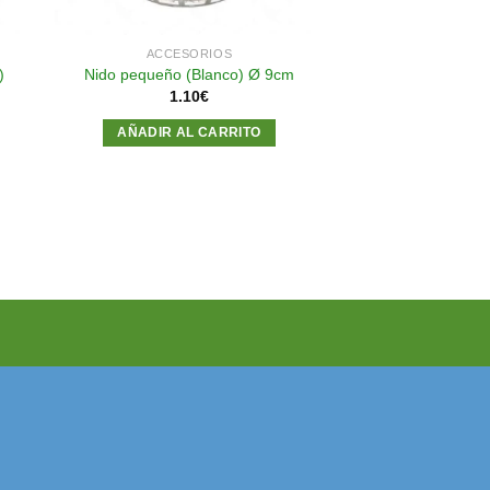
ACCESORIOS
)
Nido pequeño (Blanco) Ø 9cm
1.10
€
AÑADIR AL CARRITO