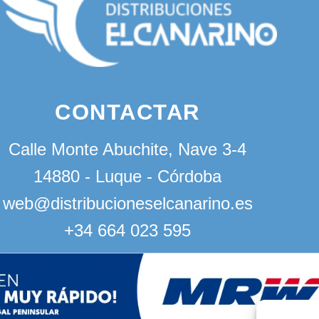
CONTACTAR
Calle Monte Abuchite, Nave 3-4
14880 - Luque - Córdoba
web@distribucioneselcanarino.es
+34 664 023 595