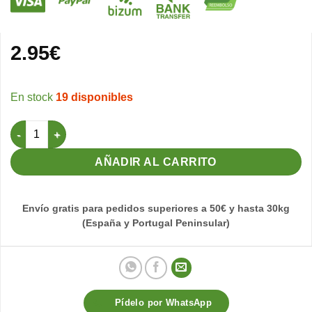
2.95
€
19 disponibles
Llavero Periquito azul cantidad
AÑADIR AL CARRITO
Envío gratis para pedidos superiores a 50€ y hasta 30kg
(España y Portugal Peninsular)
Pídelo por WhatsApp