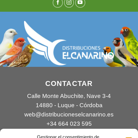
CONTACTAR
Calle Monte Abuchite, Nave 3-4
14880 - Luque - Córdoba
web@distribucioneselcanarino.es
+34 664 023 595
Gestionar el consentimiento de