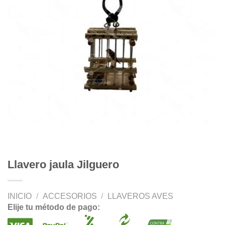
Llavero jaula Jilguero
INICIO
/
ACCESORIOS
/
LLAVEROS AVES
Elije tu método de pago: