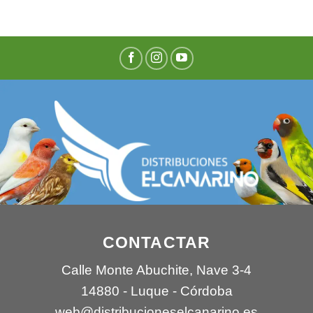
CONTACTAR
Calle Monte Abuchite, Nave 3-4
14880 - Luque - Córdoba
web@distribucioneselcanarino.es