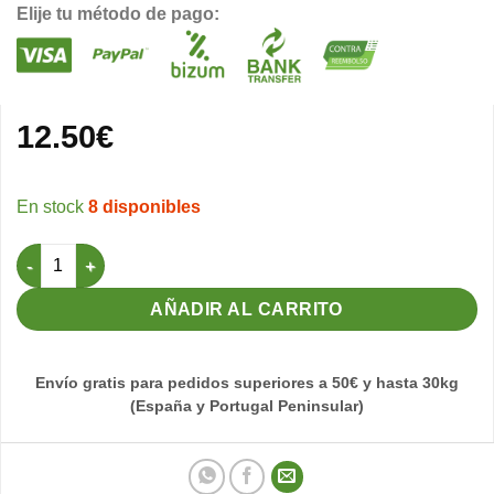
Elije tu método de pago:
12.50
€
8 disponibles
Linterna led para Inspección de Huevos 41cm cantidad
AÑADIR AL CARRITO
Envío gratis para pedidos superiores a 50€ y hasta 30kg
(España y Portugal Peninsular)