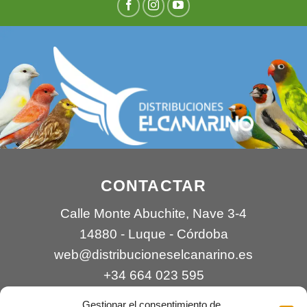
CONTACTAR
Calle Monte Abuchite, Nave 3-4
14880 - Luque - Córdoba
web@distribucioneselcanarino.es
+34 664 023 595
Gestionar el consentimiento de